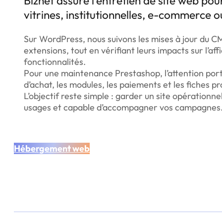
Biznet assure l’entretien de site web po
vitrines, institutionnelles, e-commerce o
Sur WordPress, nous suivons les mises à jour du C
extensions, tout en vérifiant leurs impacts sur l’aff
fonctionnalités.
Pour une maintenance Prestashop, l’attention porte
d’achat, les modules, les paiements et les fiches pr
L’objectif reste simple : garder un site opérationn
usages et capable d’accompagner vos campagnes
Hébergement web