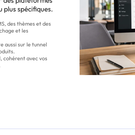
ur des plateformes
u plus spécifiques.
MS, des thèmes et des
ichage et les
 aussi sur le tunnel
oduits.
el, cohérent avec vos
.