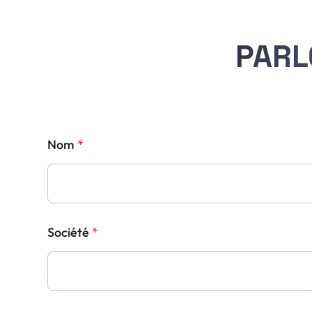
PARL
Nom
*
Société
*