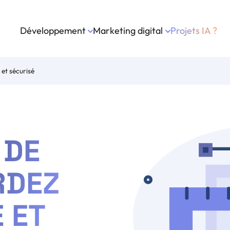
Développement
Marketing digital
Projets IA ?
 et sécurisé
 DE
RDEZ
E ET