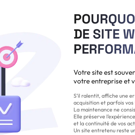
POURQUO
DE SITE 
PERFORMA
Votre site est souve
votre entreprise et v
S’il ralentit, affiche une
acquisition et parfois vo
La maintenance ne consist
Elle préserve l’expérience
et la continuité de vos ac
Un site entretenu reste un 