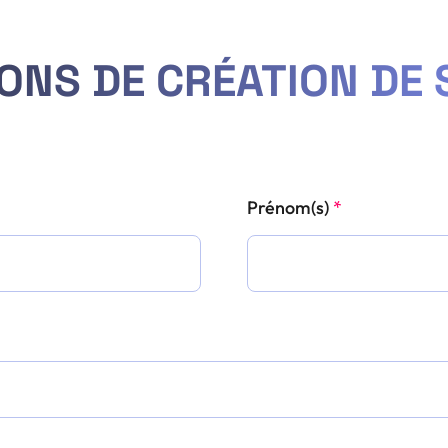
ONS DE CRÉATION DE S
Prénom(s)
*