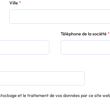
Ville
*
Téléphone de la société
*
e stockage et le traitement de vos données par ce site we