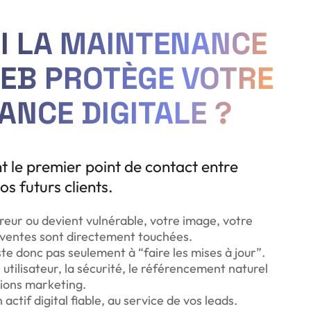
I LA MAINTENANCE
WEB PROTÈGE VOTRE
NCE DIGITALE ?
nt le premier point de contact entre
os futurs clients.
 erreur ou devient vulnérable, votre image, votre
s ventes sont directement touchées.
e donc pas seulement à “faire les mises à jour”.
 utilisateur, la sécurité, le référencement naturel
tions marketing.
actif digital fiable, au service de vos leads.