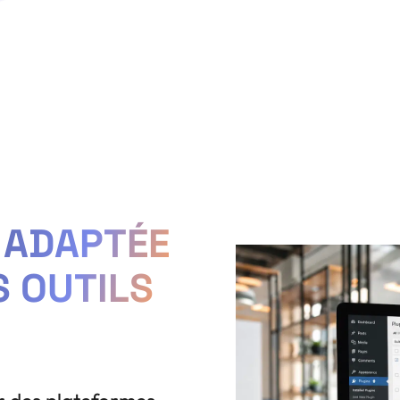
 ADAPTÉE
S OUTILS