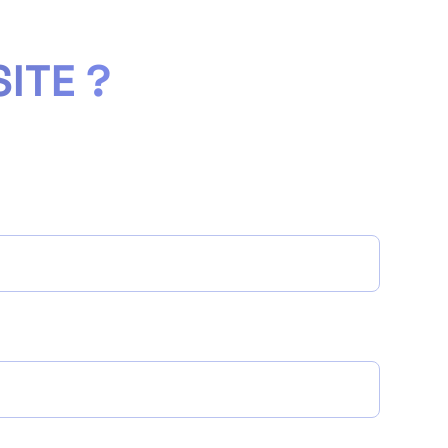
ITE ?