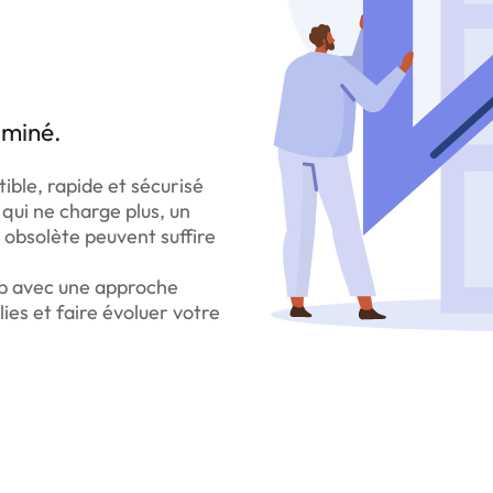
rminé.
tible, rapide et sécurisé
 qui ne charge plus, un
 obsolète peuvent suffire
eb avec une approche
ies et faire évoluer votre